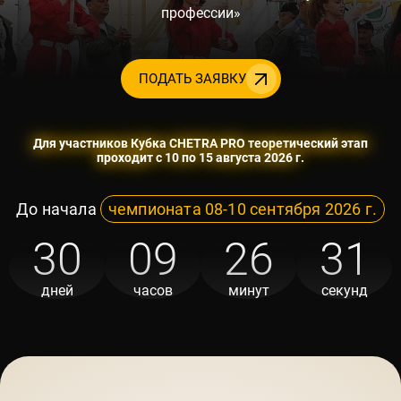
профессии»
ПОДАТЬ ЗАЯВКУ
Для участников Кубка CHETRA PRO теоретический этап
проходит с 10 по 15 августа 2026 г.
До начала
чемпионата 08-10 сентября 2026 г.
30
09
26
30
дней
часов
минут
секунд