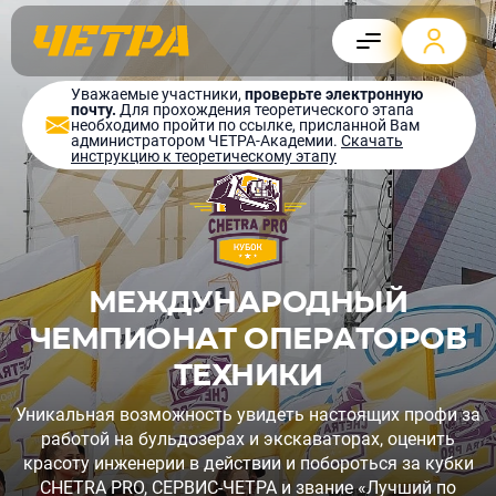
Уважаемые участники,
проверьте электронную
почту.
Для прохождения теоретического этапа
необходимо пройти по ссылке, присланной Вам
администратором ЧЕТРА-Академии.
Скачать
инструкцию к теоретическому этапу
МЕЖДУНАРОДНЫЙ
ЧЕМПИОНАТ ОПЕРАТОРОВ
ТЕХНИКИ
Уникальная возможность увидеть настоящих профи за
работой на бульдозерах и экскаваторах, оценить
красоту инженерии в действии и побороться за кубки
CHETRA PRO, СЕРВИС-ЧЕТРА и звание «Лучший по